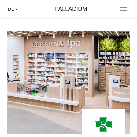
PALLADIUM
DE