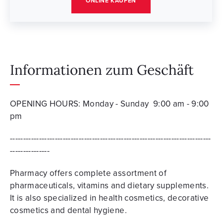
ONLINE KAUFEN
Informationen zum Geschäft
OPENING HOURS: Monday - Sunday 9:00 am - 9:00
pm
----------------------------------------------------------------------------
---------------
Pharmacy offers complete assortment of
pharmaceuticals, vitamins and dietary supplements.
It is also specialized in health cosmetics, decorative
cosmetics and dental hygiene.