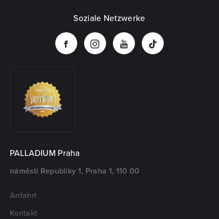
Soziale Netzwerke
PALLADIUM Praha
náměstí Republiky 1, Praha 1, 110 00
Anfahrt
Kontakt