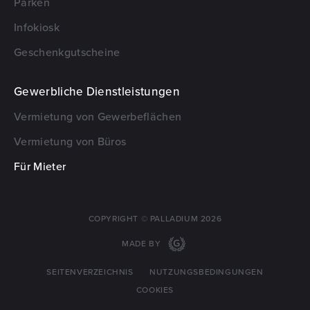
Parken
Infokiosk
Geschenkgutscheine
Gewerbliche Dienstleistungen
Vermietung von Gewerbeflächen
Vermietung von Büros
Für Mieter
COPYRIGHT © PALLADIUM 2026
MADE BY
SEITENVERZEICHNIS
NUTZUNGSBEDINGUNGEN
COOKIES