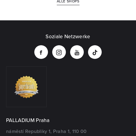
ALLE SHOPS
Soziale Netzwerke
PALLADIUM Praha
náměstí Republiky 1, Praha 1, 110 00