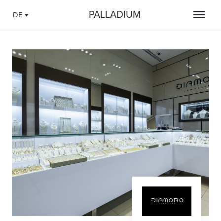
PALLADIUM
DE