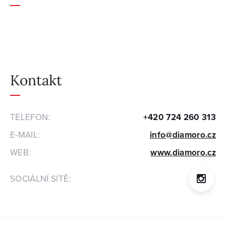
Kontakt
TELEFON:
+420 724 260 313
E-MAIL:
info@diamoro.cz
WEB:
www.diamoro.cz
SOCIÁLNÍ SÍTĚ: