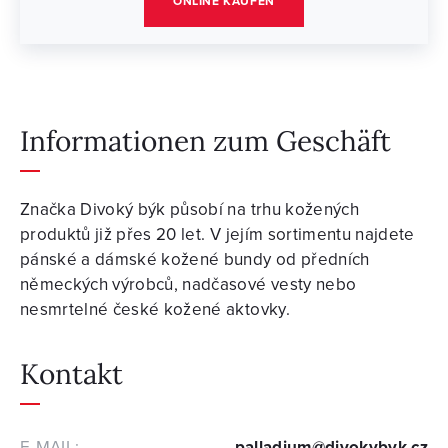
ONLINE KAUFEN
Informationen zum Geschäft
Značka Divoký býk působí na trhu kožených
produktů již přes 20 let. V jejím sortimentu najdete
pánské a dámské kožené bundy od předních
německých výrobců, nadčasové vesty nebo
nesmrtelné české kožené aktovky.
Kontakt
E-MAIL:
palladium@divokybyk.cz