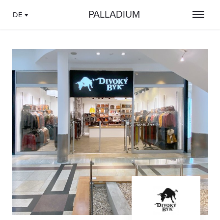
PALLADIUM
DE