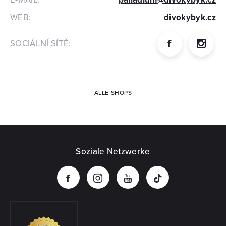
WEB:
divokybyk.cz
SOCIÁLNÍ SÍTĚ:
ALLE SHOPS
Soziale Netzwerke