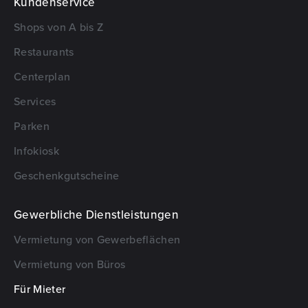
Kundenservice
Shops von A bis Z
Restaurants
Centerplan
Services
Parken
Infokiosk
Geschenkgutscheine
Gewerbliche Dienstleistungen
Vermietung von Gewerbeflächen
Vermietung von Büros
Für Mieter