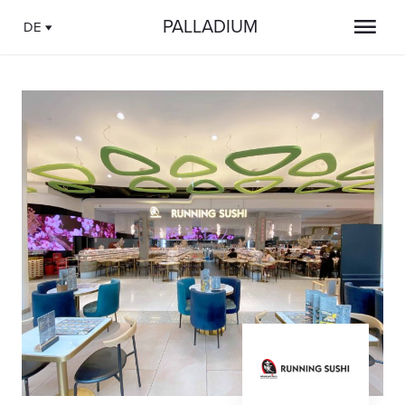
PALLADIUM
DE