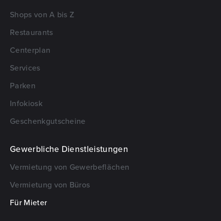
Shops von A bis Z
Restaurants
Centerplan
Services
Parken
Infokiosk
Geschenkgutscheine
Gewerbliche Dienstleistungen
Vermietung von Gewerbeflächen
Vermietung von Büros
Für Mieter