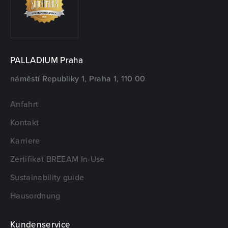
PALLADIUM Praha
náměstí Republiky 1, Praha 1, 110 00
Anfahrt
Kontakt
Karriere
Zertifikat BREEAM In-Use
Sustainability guide
Hausordnung
Kundenservice