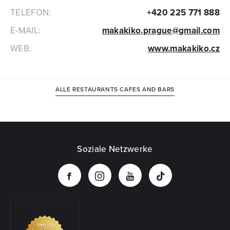
TELEFON:
+420 225 771 888
E-MAIL:
makakiko.prague@gmail.com
WEB:
www.makakiko.cz
ALLE RESTAURANTS CAFES AND BARS
Soziale Netzwerke