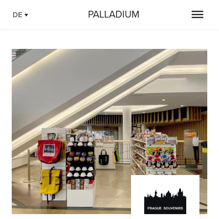
PALLADIUM
DE