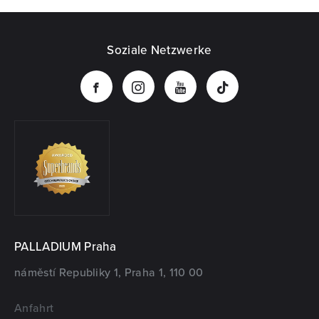
Soziale Netzwerke
PALLADIUM Praha
náměstí Republiky 1, Praha 1, 110 00
Anfahrt