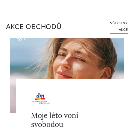
VŠECHNY
AKCE OBCHODŮ
AKCE
Moje léto voní
svobodou