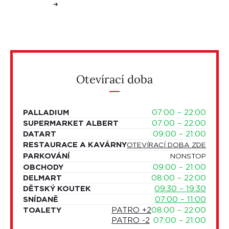
Otevírací doba
PALLADIUM
07:00 – 22:00
SUPERMARKET ALBERT
07:00 – 22:00
DATART
09:00 – 21:00
RESTAURACE A KAVÁRNY
OTEVÍRACÍ DOBA ZDE
PARKOVÁNÍ
NONSTOP
OBCHODY
09:00 – 21:00
DELMART
08:00 – 22:00
DĚTSKÝ KOUTEK
09:30 – 19:30
SNÍDANĚ
07:00 – 11:00
TOALETY
PATRO +2
08:00 – 22:00
PATRO -2
07:00 – 21:00