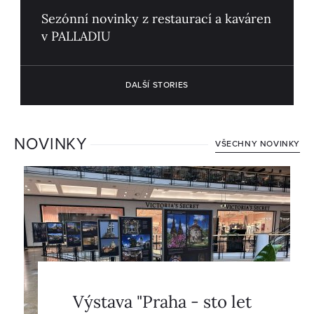
Sezónní novinky z restaurací a kaváren
v PALLADIU
DALŠÍ STORIES
NOVINKY
VŠECHNY NOVINKY
Výstava "Praha - sto let