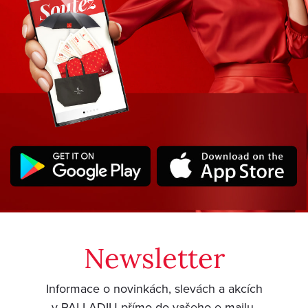
Newsletter
Informace o novinkách, slevách a akcích
v PALLADIU přímo do vašeho e-mailu.