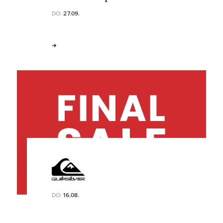
DO:
27.09.
DO:
16.08.