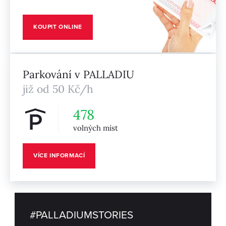
KOUPIT ONLINE
Parkování v PALLADIU
již od 50 Kč/h
478
volných míst
VÍCE INFORMACÍ
#PALLADIUMSTORIES