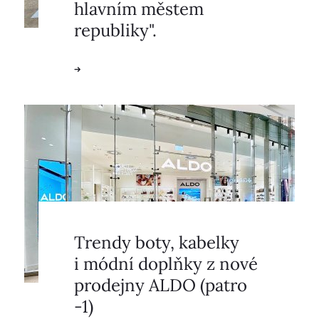
hlavním městem
republiky".
Trendy boty, kabelky
i módní doplňky z nové
prodejny ALDO (patro
-1)