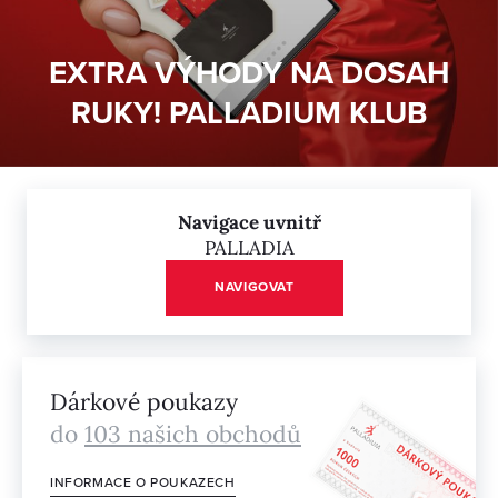
EXTRA VÝHODY NA DOSAH
RUKY! PALLADIUM KLUB
Navigace uvnitř
PALLADIA
NAVIGOVAT
Dárkové poukazy
do
103 našich obchodů
INFORMACE O POUKAZECH