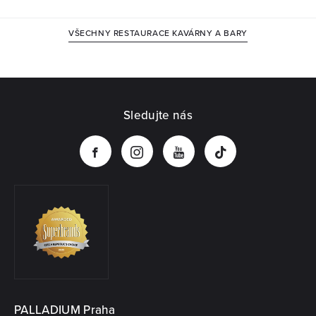
VŠECHNY RESTAURACE KAVÁRNY A BARY
Sledujte nás
PALLADIUM Praha