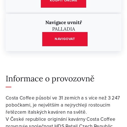
KOUPIT ONLINE
Navigace uvnitř
PALLADIA
NAVIGOVAT
Informace o provozovně
Costa Coffee působí ve 31 zemích a s více než 3 247
pobočkami, je největším a nejrychleji rostoucím
řetězcem italských kaváren na světě.
V České republice originání kavárny Costa Coffee
provozuje společnost HDS Retail Czech Republic,