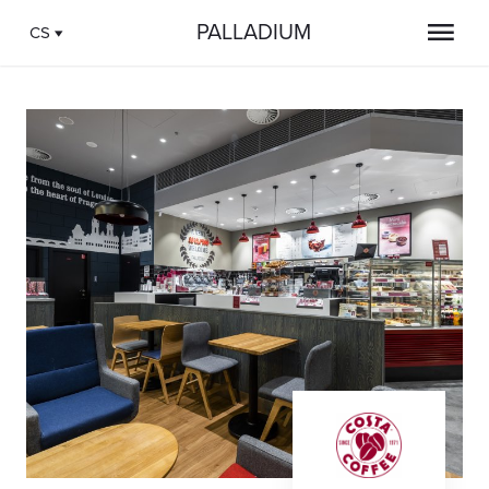
PALLADIUM
CS