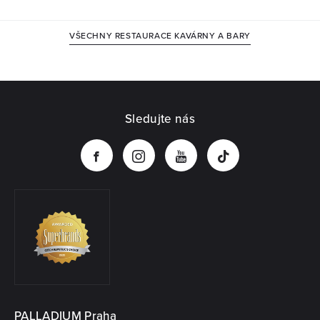
VŠECHNY RESTAURACE KAVÁRNY A BARY
Sledujte nás
PALLADIUM Praha