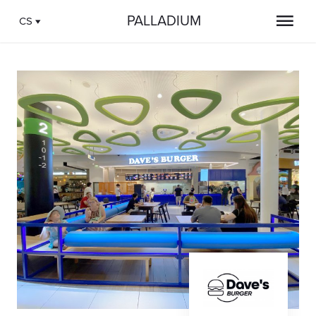
PALLADIUM
CS