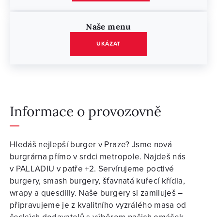
Naše menu
UKÁZAT
Informace o provozovně
Hledáš nejlepší burger v Praze? Jsme nová
burgrárna přímo v srdci metropole. Najdeš nás
v PALLADIU v patře +2. Servírujeme poctivé
burgery, smash burgery, šťavnatá kuřecí křídla,
wrapy a quesdilly. Naše burgery si zamiluješ –
připravujeme je z kvalitního vyzrálého masa od