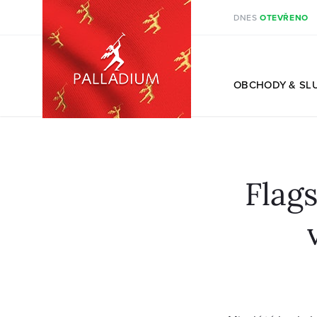
DNES
OTEVŘENO
CS
OBCHODY
& SL
Flag