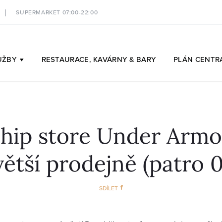
SUPERMARKET 07:00-22:00
UŽBY
RESTAURACE,
KAVÁRNY & BARY
PLÁN
CENTR
ship store Under Armo
větší prodejně (patro 0
SDÍLET