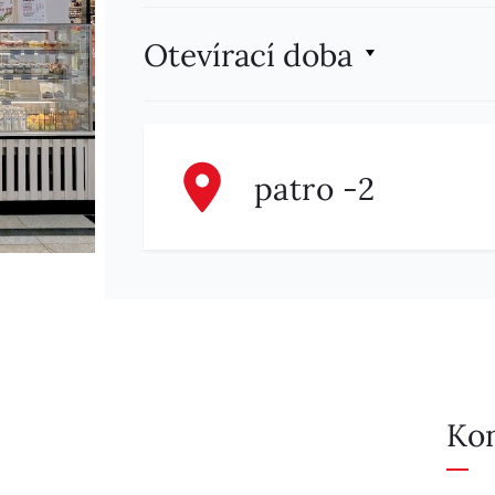
Otevírací doba
patro -2
Ko