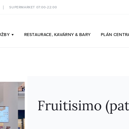
SUPERMARKET 07:00-22:00
UŽBY
RESTAURACE,
KAVÁRNY & BARY
PLÁN
CENTR
Fruitisimo (pa