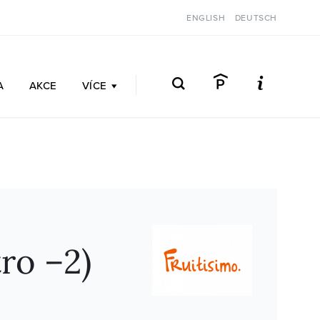
ENGLISH
DEUTSCH
A
AKCE
VÍCE
tro –2)