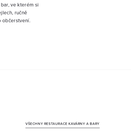
bar, ve kterém si
jlech, ručně
 občerstvení.
VŠECHNY RESTAURACE KAVÁRNY A BARY