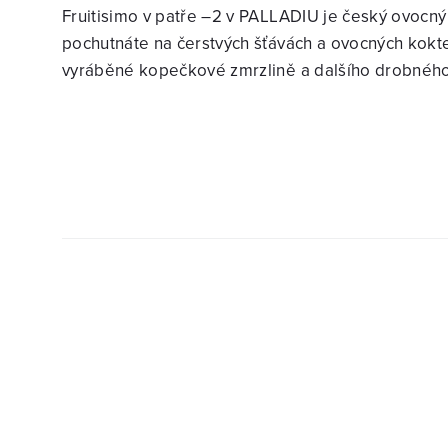
Fruitisimo v patře –2 v PALLADIU je český ovocný 
pochutnáte na čerstvých šťávách a ovocných kokte
vyráběné kopečkové zmrzlině a dalšího drobného