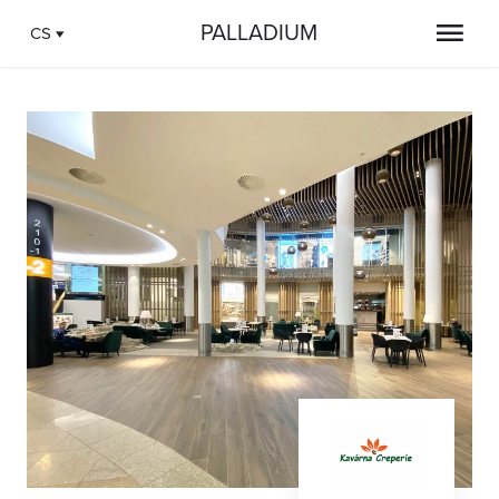
PALLADIUM
CS