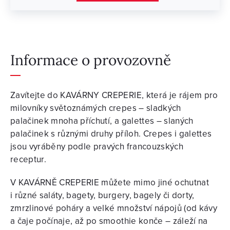
Informace o provozovně
Zavítejte do KAVÁRNY CREPERIE, která je rájem pro
milovníky světoznámých crepes – sladkých
palačinek mnoha příchutí, a galettes – slaných
palačinek s různými druhy příloh. Crepes i galettes
jsou vyráběny podle pravých francouzských
receptur.
V KAVÁRNĚ CREPERIE můžete mimo jiné ochutnat
i různé saláty, bagety, burgery, bagely či dorty,
zmrzlinové poháry a velké množství nápojů (od kávy
a čaje počínaje, až po smoothie konče – záleží na