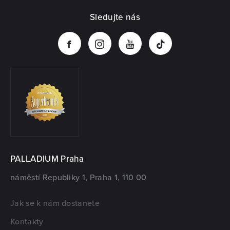
Sledujte nás
PALLADIUM Praha
náměstí Republiky 1, Praha 1, 110 00
Jak se k nám dostanete
Kontakty