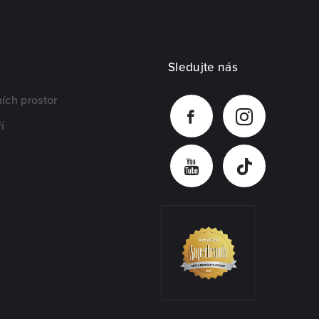
Sledujte nás
ích prostor
í