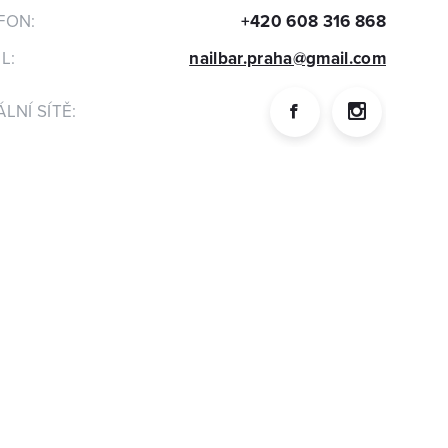
FON:
+420 608 316 868
L:
nailbar.praha@gmail.com
LNÍ SÍTĚ: