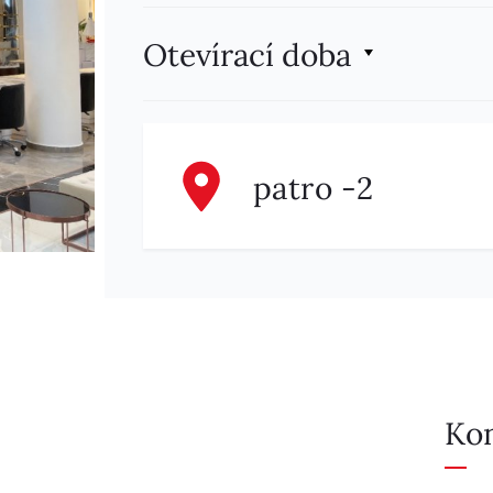
Otevírací doba
patro -2
Ko