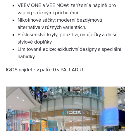
VEEV ONE a VEE NOW: zařízení a náplně pro
vaping s různými příchutěmi.
Nikotínové sáčky: moderní bezdýmová
alternativa v různých variantách.
Příslušenství: kryty, pouzdra, nabíječky a další
stylové doplňky.
Limitované edice: exkluzivní designy a speciální
nabídky.
IQOS najdete v patře 0 v PALLADIU
.