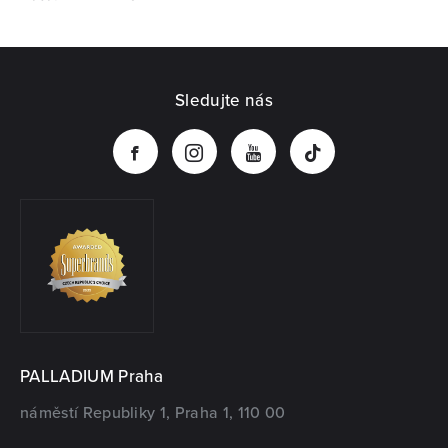
Sledujte nás
PALLADIUM Praha
náměstí Republiky 1, Praha 1, 110 00