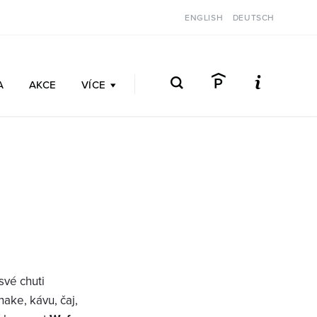
ENGLISH
DEUTSCH
A
AKCE
VÍCE
své chuti
ake, kávu, čaj,