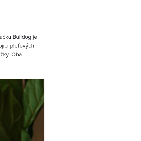
ačka Bulldog je
jici pleťových
ožky. Oba