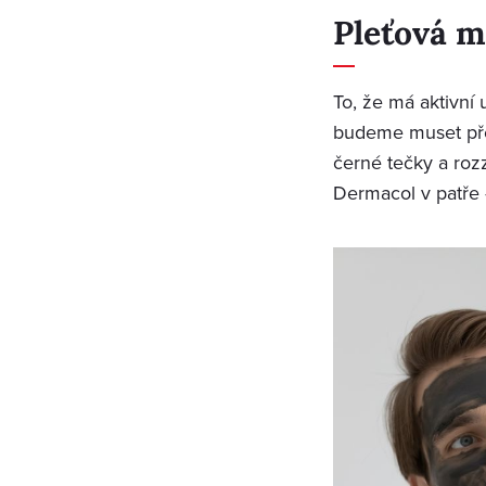
Pleťová 
To, že má aktivní 
budeme muset přes
černé tečky a roz
Dermacol v patře 