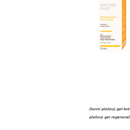
Denní pleťový gel-kré
pleťový gel regenerač