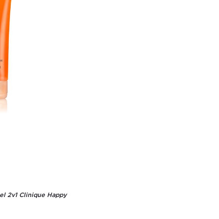
gel 2v1 Clinique Happy