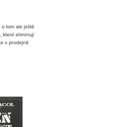
 o tom ale ještě
které eliminují
te v prodejně