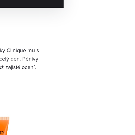
ky Clinique mu s
celý den. Pěnivý
ž zajisté ocení.