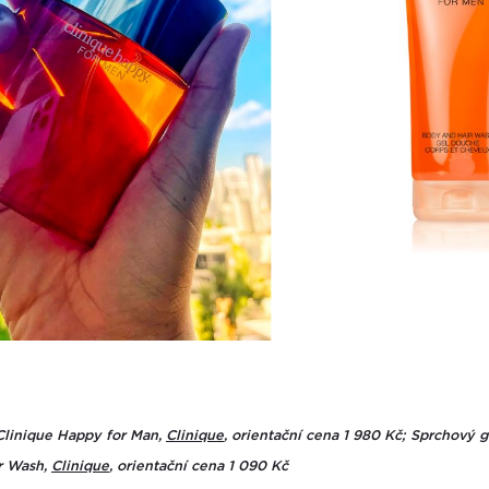
Clinique Happy for Man,
Clinique
, orientační cena 1 980 Kč; Sprchový 
r Wash,
Clinique
, orientační cena 1 090 Kč