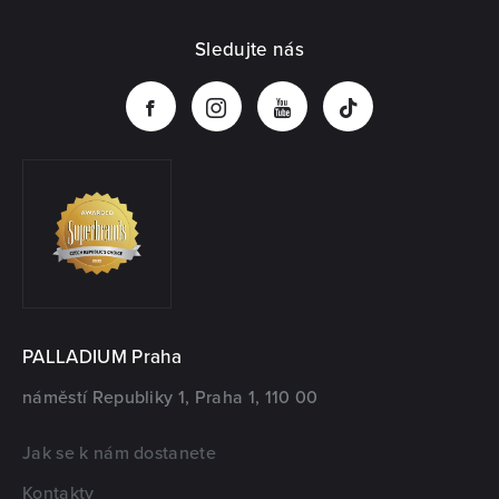
Sledujte nás
PALLADIUM Praha
náměstí Republiky 1, Praha 1, 110 00
Jak se k nám dostanete
Kontakty