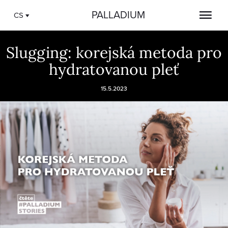
PALLADIUM
CS
Slugging: korejská metoda pro
hydratovanou pleť
15.5.2023