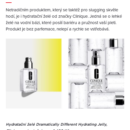
Netradičním produktem, který se taktéž pro slugging skvěle
hodí, je i hydratační želé od značky Clinique. Jedná se o lehké
želé na vodní bázi, které posílí bariéru a pružnost vaší pleti.
Produkt je bez parfemace, nelepí a rychle se vstřebává.
Hydratační želé Dramatically Different Hydrating Jelly,