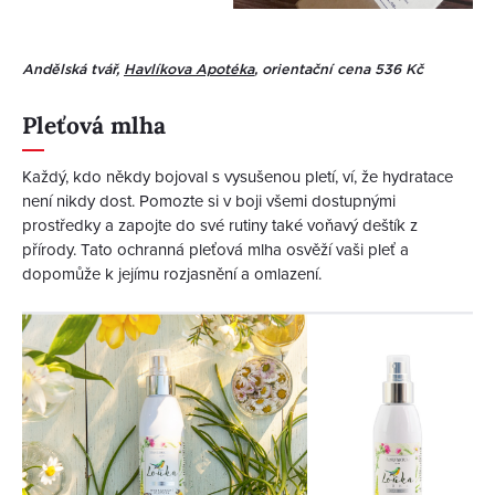
Andělská tvář,
Havlíkova Apotéka
, orientační cena 536 Kč
Pleťová mlha
Každý, kdo někdy bojoval s vysušenou pletí, ví, že hydratace
není nikdy dost. Pomozte si v boji všemi dostupnými
prostředky a zapojte do své rutiny také voňavý deštík z
přírody. Tato ochranná pleťová mlha osvěží vaši pleť a
dopomůže k jejímu rozjasnění a omlazení.