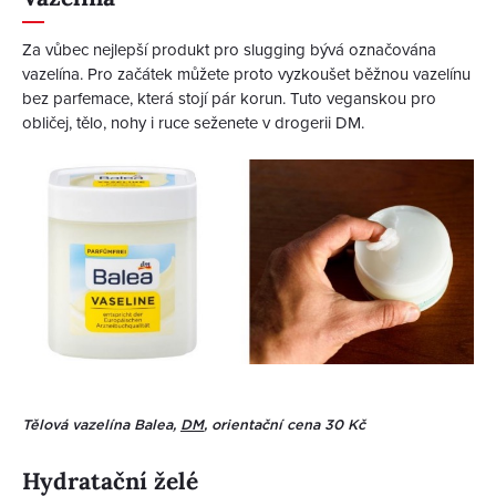
Za vůbec nejlepší produkt pro slugging bývá označována
vazelína. Pro začátek můžete proto vyzkoušet běžnou vazelínu
bez parfemace, která stojí pár korun. Tuto veganskou pro
obličej, tělo, nohy i ruce seženete v drogerii DM.
Tělová vazelína Balea,
DM
, orientační cena 30 Kč
Hydratační želé