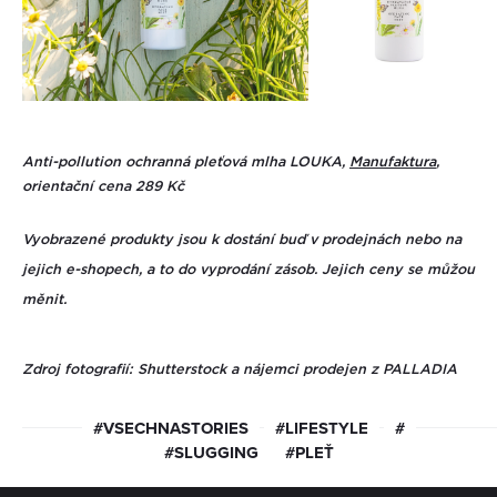
Anti-pollution ochranná pleťová mlha LOUKA,
Manufaktura
,
orientační cena 289 Kč
Vyobrazené produkty jsou k dostání buď v prodejnách nebo na
jejich e-shopech, a to do vyprodání zásob. Jejich ceny se můžou
měnit.
Zdroj fotografií: Shutterstock a nájemci prodejen z PALLADIA
#VSECHNASTORIES
#LIFESTYLE
#
#SLUGGING
#PLEŤ