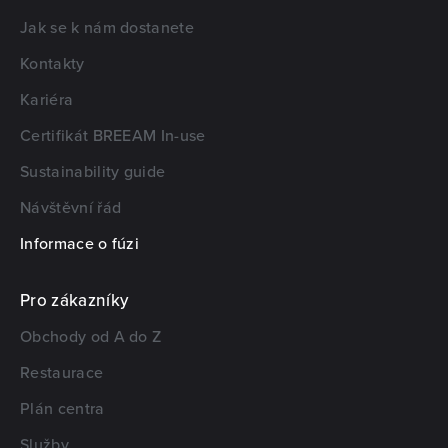
Jak se k nám dostanete
Kontakty
Kariéra
Certifikát BREEAM In-use
Sustainability guide
Návštěvní řád
Informace o fúzi
Pro zákazníky
Obchody od A do Z
Restaurace
Plán centra
Služby