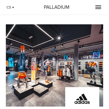
PALLADIUM
CS