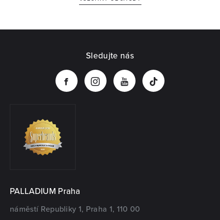
Sledujte nás
PALLADIUM Praha
náměstí Republiky 1, Praha 1, 110 00