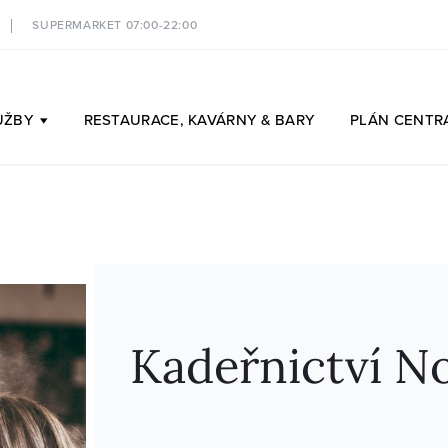
SUPERMARKET 07:00-22:00
UŽBY
RESTAURACE,
KAVÁRNY & BARY
PLÁN
CENTR
Kadeřnictví No