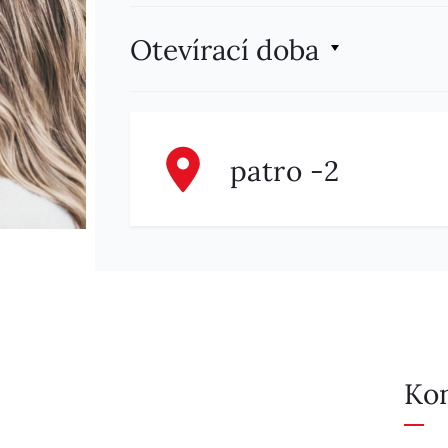
Otevírací doba
patro -2
Ko