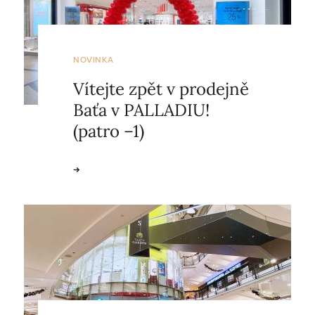
NOVINKA
Vítejte zpět v prodejně
Baťa v PALLADIU!
(patro –1)