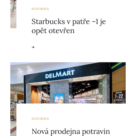
NOVINKA
Starbucks v patře –1 je
opět otevřen
NOVINKA
Nová prodejna potravin