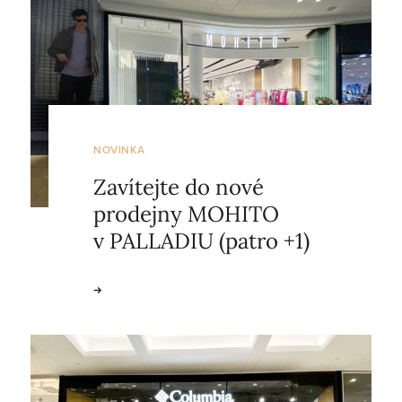
NOVINKA
Zavítejte do nové
prodejny MOHITO
v PALLADIU (patro +1)