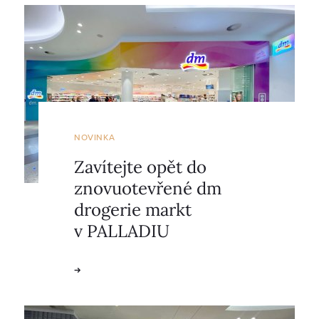
NOVINKA
Zavítejte opět do
znovuotevřené dm
drogerie markt
v PALLADIU