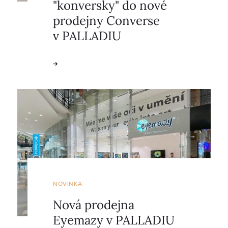
"konversky" do nové
prodejny Converse
v PALLADIU
NOVINKA
Nová prodejna
Eyemazy v PALLADIU