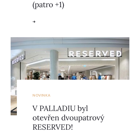
(patro +1)
NOVINKA
V PALLADIU byl
otevřen dvoupatrový
RESERVED!