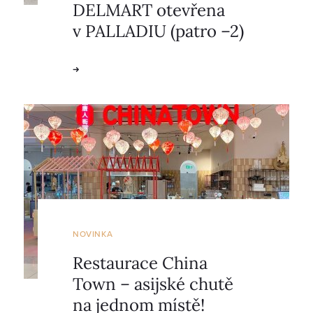
DELMART otevřena
v PALLADIU (patro –2)
NOVINKA
Restaurace China
Town – asijské chutě
na jednom místě!