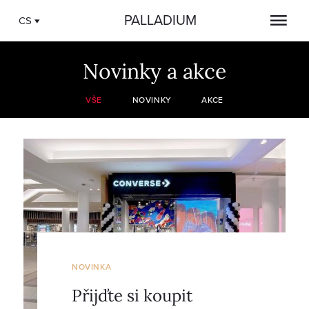
PALLADIUM
CS
Novinky a akce
VŠE
NOVINKY
AKCE
NOVINKA
Přijďte si koupit