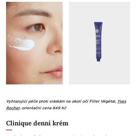
Vyhlazující péče proti vráskám na okolí očí Filler Végétal,
Yves
Rocher,
orientační cena 849 Kč
Clinique denní krém