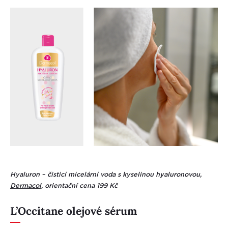
Hyaluron – čisticí micelární voda s kyselinou hyaluronovou,
Dermacol,
orientační cena 199 Kč
L’Occitane olejové sérum