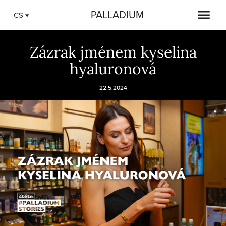
PALLADIUM
CS
Zázrak jménem kyselina
hyaluronová
22.5.2024