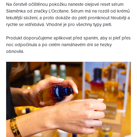
Na čerstvě očištěnou pokožku naneste olejové reset sérum
Slaměnka od značky L’Occitane. Sérum má na rozdíl od krémů
tekutější složení, a proto dokáže do pleti proniknout hlouběji a
rychle se vstřebává. Vhodné je pro všechny typy pleti.
Produkt doporučujeme aplikovat před spaním, aby si pleť přes
noc odpočinula a po celém namáhavém dni se hezky
obnovila.