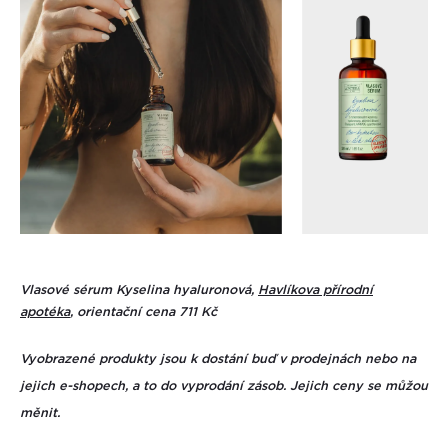
Vlasové sérum Kyselina hyaluronová,
Havlíkova přírodní
apotéka
, orientační cena 711 Kč
Vyobrazené produkty jsou k dostání buď v prodejnách nebo na
jejich e-shopech, a to do vyprodání zásob. Jejich ceny se můžou
měnit.