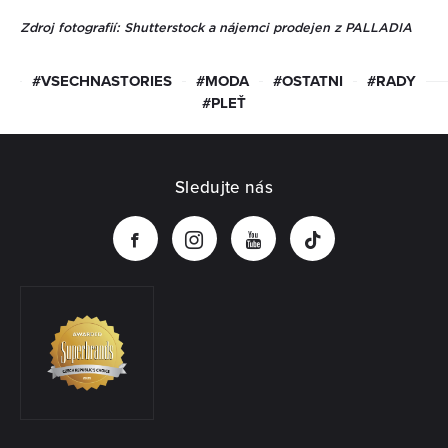
Zdroj fotografií: Shutterstock a nájemci prodejen z PALLADIA
#VSECHNASTORIES
#MODA
#OSTATNI
#RADY
#PLEŤ
Sledujte nás