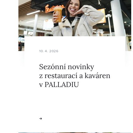
10. 4. 2026
Sezónní novinky
z restaurací a kaváren
v PALLADIU