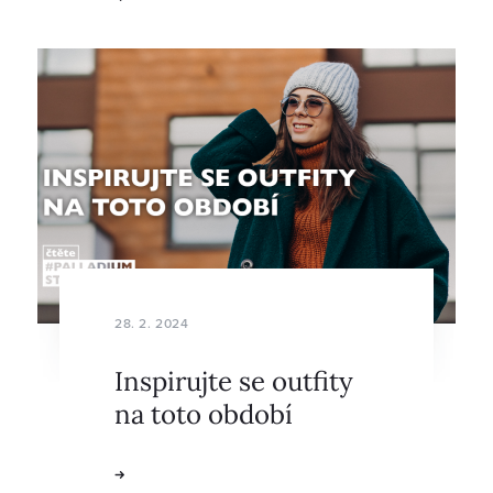
28. 2. 2024
Inspirujte se outfity
na toto období