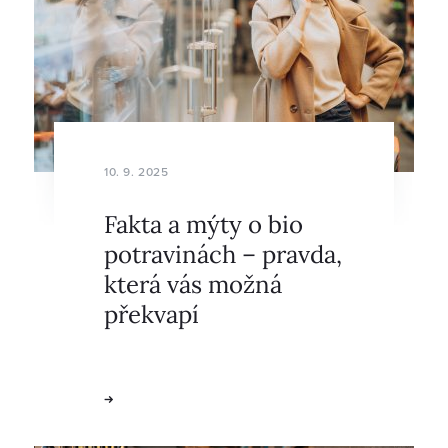
10. 9. 2025
Fakta a mýty o bio
potravinách – pravda,
která vás možná
překvapí