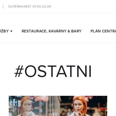
SUPERMARKET 07:00-22:00
UŽBY
RESTAURACE,
KAVÁRNY & BARY
PLÁN
CENTR
#OSTATNI