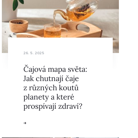
26. 5. 2025
Čajová mapa světa:
Jak chutnají čaje
z různých koutů
planety a které
prospívají zdraví?