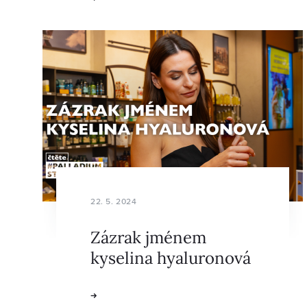
22. 5. 2024
Zázrak jménem
kyselina hyaluronová