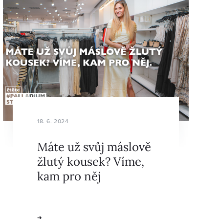
18. 6. 2024
Máte už svůj máslově
žlutý kousek? Víme,
kam pro něj