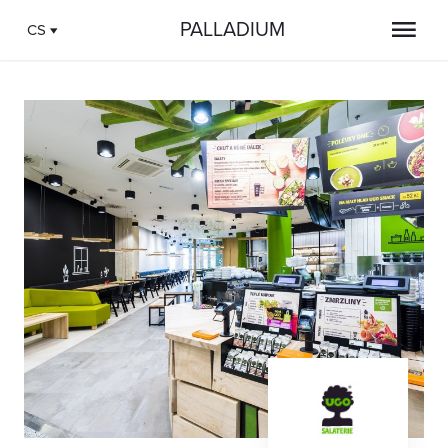
PALLADIUM
CS