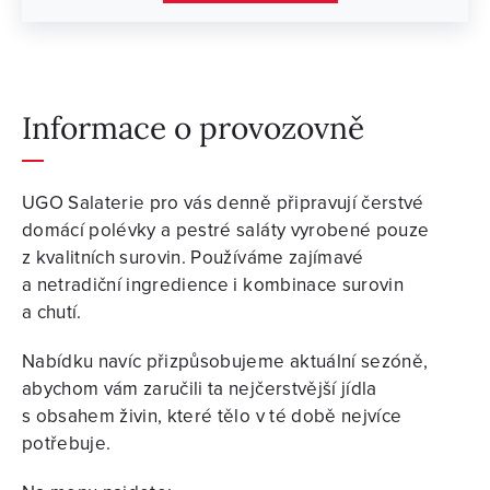
Informace o provozovně
UGO Salaterie pro vás denně připravují čerstvé
domácí polévky a pestré saláty vyrobené pouze
z kvalitních surovin. Používáme zajímavé
a netradiční ingredience i kombinace surovin
a chutí.
Nabídku navíc přizpůsobujeme aktuální sezóně,
abychom vám zaručili ta nejčerstvější jídla
s obsahem živin, které tělo v té době nejvíce
potřebuje.