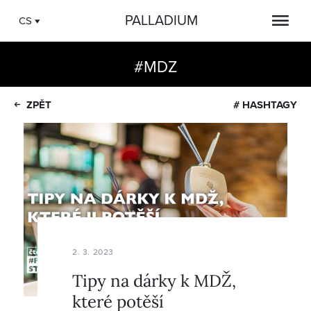
PALLADIUM
CS
#MDZ
ZPĚT
# HASHTAGY
2. 3. 2023
Tipy na dárky k MDŽ,
které potěší